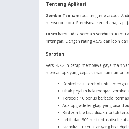
Tentang Aplikasi
Zombie Tsunami
adalah game arcade And
menyerbu kota. Premisnya sederhana, tapi ju
Di sini kamu tidak bermain sendirian. Kamu
rintangan. Dengan rating 4.5/5 dan lebih dar
Sorotan
Versi 4.7.2 ini tetap membawa gaya main ya
mencari apk yang cepat dimainkan namun tet
Kontrol satu tombol untuk mengatu
Ubah pejalan kaki menjadi zombie 
Tersedia 10 bonus berbeda, termas
Ada upgrade lengkap yang bisa dibu
Bird zombie bisa dipakai untuk terb
Lebih dari 300 misi untuk diselesaik
Memiliki 11 set latar yang bisa dijela