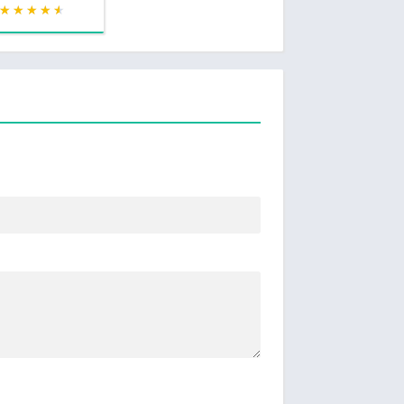
★★★★★
★★★★★