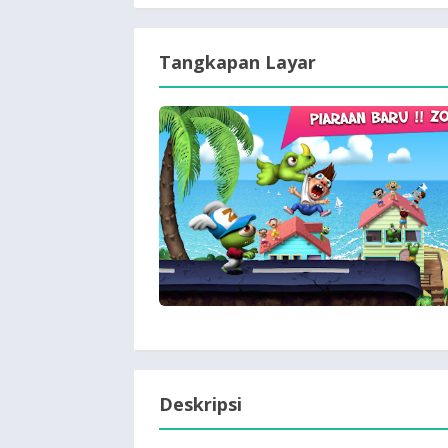
Tangkapan Layar
Deskripsi