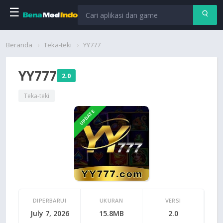
☰
Beranda
Beranda
Teka-teki
YY777
Aplikasi
YY777
2.0
Permainan
Teka-teki
UPDATE
Cari
DIPERBARUI
UKURAN
VERSI
July 7, 2026
15.8MB
2.0