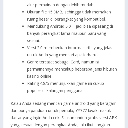
alur permainan dengan lebih mudah.
Ukuran file 15.8MB, sehingga tidak memakan
ruang besar di perangkat yang kompatibel.
Mendukung Android 5.0+, jadi bisa dipasang di
banyak perangkat lama maupun baru yang
sesuai.
Versi 2.0 memberikan informasi rilis yang jelas
untuk Anda yang mencari apk terbaru.
Genre tercatat sebagai Card, namun isi
permainannya mencakup beberapa jenis hiburan
kasino online.
Rating 4.8/5 menunjukkan game ini cukup
populer di kalangan pengguna.
Kalau Anda sedang mencari game android yang beragam
dan punya panduan untuk pemula, YY777 layak masuk
daftar yang ingin Anda cek. Silakan unduh gratis versi APK
yang sesuai dengan perangkat Anda, lalu ikuti langkah