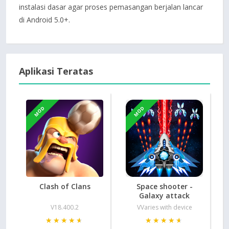
instalasi dasar agar proses pemasangan berjalan lancar
di Android 5.0+.
Aplikasi Teratas
MOD
MOD
Clash of Clans
Space shooter -
Galaxy attack
V18.400.2
VVaries with device
★★★★★
★★★★★
★★★★★
★★★★★