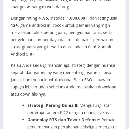
saat gelombang musuh datang.
Dengan rating
4.7/5
, instalasi
1.000.000+
, dan rating usia
12+
, game android ini cocok untuk pemain yang ingin
merasakan taktik perang parit, penggunaan tank, serta
pengelolaan sumber daya dalam satu paket permainan
strategi. Versi yang tersedia di sini adalah
0.16.2
untuk
Android
5.0+
.
Kalau Anda sedang mencari apk strategi dengan nuansa
sejarah dan gameplay yang menantang, game ini bisa
jadi pilihan menarik untuk dicoba. Baca FAQ di bawah
supaya lebih mudah sebelum Anda melakukan download
atau down file-nya.
Strategi Perang Dunia II:
Mengusung latar
pertempuran era PD2 dengan nuansa taktis.
Gameplay RTS dan Tower Defense:
Pemain
perlu menyusun pertahanan sekaligus mengatur