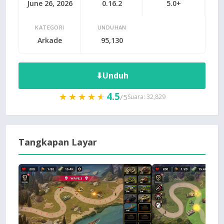
June 26, 2026
0.16.2
5.0+
KATEGORI
UNDUHAN
Arkade
95,130
⬇
Unduh
4.5
★★★★★
★★★★★
/5
Suara: 32,829
Tangkapan Layar