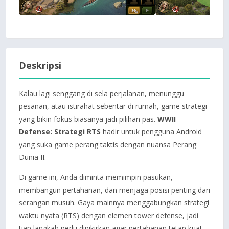
Deskripsi
Kalau lagi senggang di sela perjalanan, menunggu
pesanan, atau istirahat sebentar di rumah, game strategi
yang bikin fokus biasanya jadi pilihan pas.
WWII
Defense: Strategi RTS
hadir untuk pengguna Android
yang suka game perang taktis dengan nuansa Perang
Dunia II.
Di game ini, Anda diminta memimpin pasukan,
membangun pertahanan, dan menjaga posisi penting dari
serangan musuh. Gaya mainnya menggabungkan strategi
waktu nyata (RTS) dengan elemen tower defense, jadi
tiap langkah perlu dipikirkan agar pertahanan tetap kuat