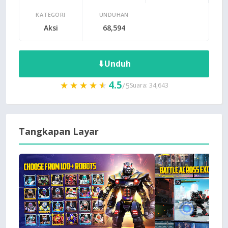
KATEGORI
UNDUHAN
Aksi
68,594
⬇
Unduh
4.5
★★★★★
★★★★★
/5
Suara: 34,643
Tangkapan Layar