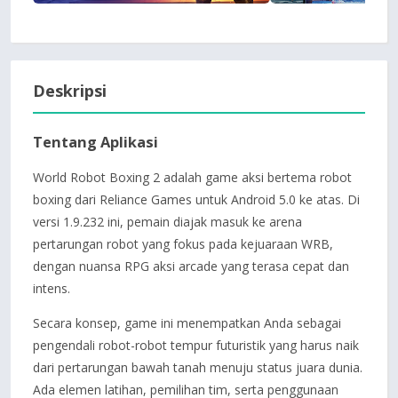
Deskripsi
Tentang Aplikasi
World Robot Boxing 2 adalah game aksi bertema robot
boxing dari Reliance Games untuk Android 5.0 ke atas. Di
versi 1.9.232 ini, pemain diajak masuk ke arena
pertarungan robot yang fokus pada kejuaraan WRB,
dengan nuansa RPG aksi arcade yang terasa cepat dan
intens.
Secara konsep, game ini menempatkan Anda sebagai
pengendali robot-robot tempur futuristik yang harus naik
dari pertarungan bawah tanah menuju status juara dunia.
Ada elemen latihan, pemilihan tim, serta penggunaan