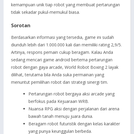
kemampuan unik tiap robot yang membuat pertarungan
tidak sekadar pukul-memukul biasa.
Sorotan
Berdasarkan informasi yang tersedia, game ini sudah
diunduh lebih dari 1.000.000 kali dan memiliki rating 2,9/5.
Artinya, respons pemain cukup beragam. Kalau Anda
sedang mencari game android bertema pertarungan
robot dengan gaya arcade, World Robot Boxing 2 layak
dilihat, terutama bila Anda suka permainan yang
menuntut pemilihan robot dan strategi sinergi tim.
Pertarungan robot bergaya aksi arcade yang
berfokus pada Kejuaraan WRB.
Nuansa RPG aksi dengan perjalanan dari arena
bawah tanah menuju juara dunia.
Beragam robot futuristik dengan kelas karakter
yang punya keunggulan berbeda.