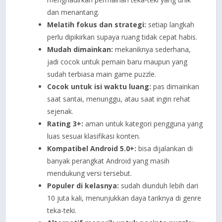
dan menantang.
Melatih fokus dan strategi:
setiap langkah
perlu dipikirkan supaya ruang tidak cepat habis.
Mudah dimainkan:
mekaniknya sederhana,
jadi cocok untuk pemain baru maupun yang
sudah terbiasa main game puzzle.
Cocok untuk isi waktu luang:
pas dimainkan
saat santai, menunggu, atau saat ingin rehat
sejenak.
Rating 3+:
aman untuk kategori pengguna yang
luas sesuai klasifikasi konten.
Kompatibel Android 5.0+:
bisa dijalankan di
banyak perangkat Android yang masih
mendukung versi tersebut.
Populer di kelasnya:
sudah diunduh lebih dari
10 juta kali, menunjukkan daya tariknya di genre
teka-teki.