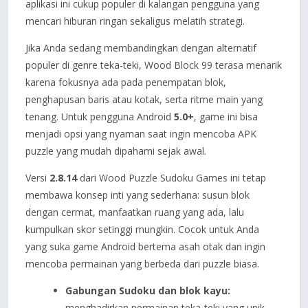
aplikasi ini cukup populer di kalangan pengguna yang
mencari hiburan ringan sekaligus melatih strategi.
Jika Anda sedang membandingkan dengan alternatif
populer di genre teka-teki, Wood Block 99 terasa menarik
karena fokusnya ada pada penempatan blok,
penghapusan baris atau kotak, serta ritme main yang
tenang. Untuk pengguna Android
5.0+
, game ini bisa
menjadi opsi yang nyaman saat ingin mencoba APK
puzzle yang mudah dipahami sejak awal.
Versi
2.8.14
dari Wood Puzzle Sudoku Games ini tetap
membawa konsep inti yang sederhana: susun blok
dengan cermat, manfaatkan ruang yang ada, lalu
kumpulkan skor setinggi mungkin. Cocok untuk Anda
yang suka game Android bertema asah otak dan ingin
mencoba permainan yang berbeda dari puzzle biasa.
Gabungan Sudoku dan blok kayu:
menghadirkan permainan teka-teki yang unik