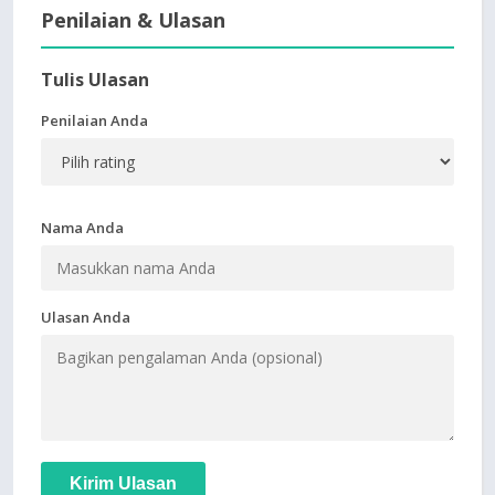
Penilaian & Ulasan
Tulis Ulasan
Penilaian Anda
Nama Anda
Ulasan Anda
Kirim Ulasan