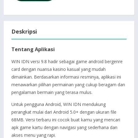
Deskripsi
Tentang Aplikasi
WIN IDN versi 9.8 hadir sebagai game android bergenre
card dengan nuansa kasino kasual yang mudah
dimainkan. Berdasarkan informasi resminya, aplikasi ini
menawarkan pilihan permainan yang cukup beragam dan
pengalaman bermain yang terasa mulus.
Untuk pengguna Android, WIN IDN mendukung
perangkat mulai dari Android 5.0+ dengan ukuran file
68MB. Versi terbaru ini cocok buat kamu yang mencari
apk game kartu dengan navigasi yang sederhana dan
akses menu yang rapi.