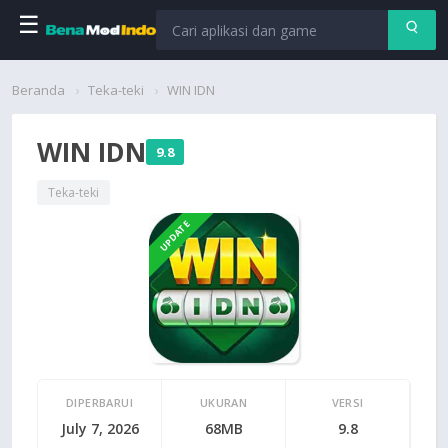
☰
Beranda
Beranda
Teka-teki
WIN IDN
Aplikasi
WIN IDN
9.8
Permainan
Teka-teki
UPDATE
Cari
DIPERBARUI
UKURAN
VERSI
July 7, 2026
68MB
9.8