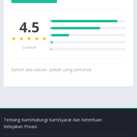
4.5
5
4
3
★ ★ ★ ★ ★
2
0 ulasan
1
Belum ada ulasan. Jadilah yang pertama!
Tentang Kami
Hubungi Kami
Syarat dan Ketentuan
Kebijakan Privasi