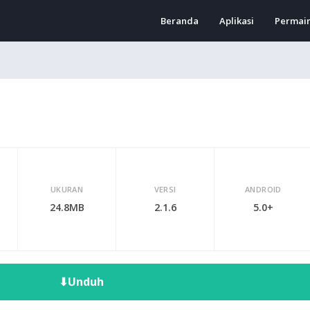
Beranda
Aplikasi
Permai
UKURAN
VERSI
ANDROID
24.8MB
2.1.6
5.0+
⬇
Unduh