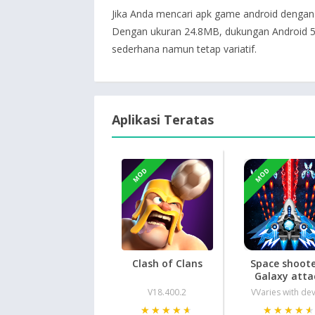
Jika Anda mencari apk game android dengan
Dengan ukuran 24.8MB, dukungan Android 5.0
sederhana namun tetap variatif.
Aplikasi Teratas
MOD
MOD
Clash of Clans
Space shoote
Galaxy atta
V18.400.2
VVaries with de
★★★★★
★★★★★
★★★★
★★★★