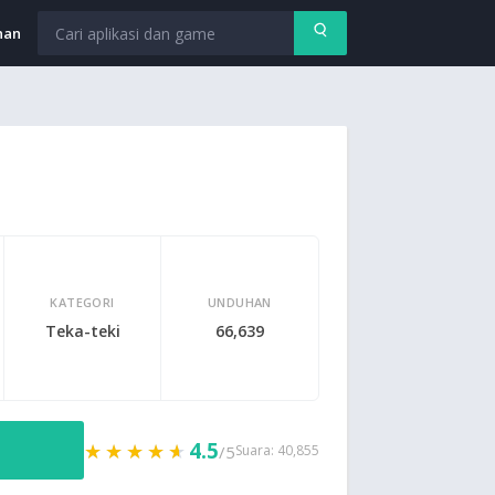
nan
KATEGORI
UNDUHAN
Teka-teki
66,639
4.5
★★★★★
★★★★★
/5
Suara: 40,855