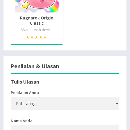
Ragnarok Origin
Classic
VVaries with device
★★★★★
★★★★★
Penilaian & Ulasan
Tulis Ulasan
Penilaian Anda
Nama Anda