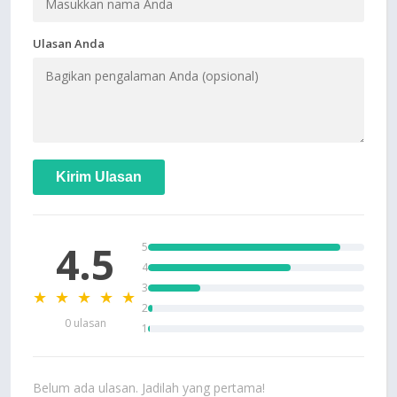
Ulasan Anda
Kirim Ulasan
4.5
5
4
3
★ ★ ★ ★ ★
2
0 ulasan
1
Belum ada ulasan. Jadilah yang pertama!