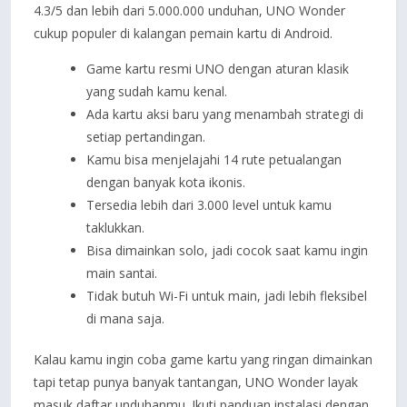
4.3/5 dan lebih dari 5.000.000 unduhan, UNO Wonder
cukup populer di kalangan pemain kartu di Android.
Game kartu resmi UNO dengan aturan klasik
yang sudah kamu kenal.
Ada kartu aksi baru yang menambah strategi di
setiap pertandingan.
Kamu bisa menjelajahi 14 rute petualangan
dengan banyak kota ikonis.
Tersedia lebih dari 3.000 level untuk kamu
taklukkan.
Bisa dimainkan solo, jadi cocok saat kamu ingin
main santai.
Tidak butuh Wi-Fi untuk main, jadi lebih fleksibel
di mana saja.
Kalau kamu ingin coba game kartu yang ringan dimainkan
tapi tetap punya banyak tantangan, UNO Wonder layak
masuk daftar unduhanmu. Ikuti panduan instalasi dengan