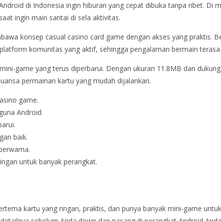
ndroid di Indonesia ingin hiburan yang cepat dibuka tanpa ribet. Di
aat ingin main santai di sela aktivitas.
mbawa konsep casual casino card game dengan akses yang praktis. Be
platform komunitas yang aktif, sehingga pengalaman bermain terasa 
si mini-game yang terus diperbarui. Dengan ukuran 11.8MB dan dukunga
uansa permainan kartu yang mudah dijalankan.
casino game.
guna Android.
arui.
gan baik.
berwarna.
ringan untuk banyak perangkat.
ema kartu yang ringan, praktis, dan punya banyak mini-game untuk dij
cek detailnya sebelum Anda down dan pasang di perangkat Android Anda