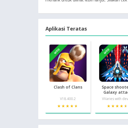
Aplikasi Teratas
MOD
MOD
Clash of Clans
Space shoote
Galaxy atta
V18.400.2
VVaries with de
★★★★★
★★★★★
★★★★
★★★★