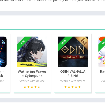
MOD
MOD
M
r -
Wuthering Waves
ODIN:VALHALLA
Ra
ck
× Cyberpunk
RISING
vice
VVaries with device
VVaries with device
VVa
★
★
★★★★★
★★★★★
★★★★★
★★★★★