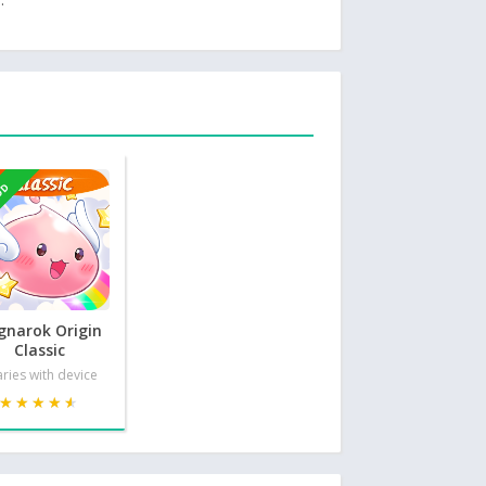
OD
gnarok Origin
Classic
ries with device
★★★★★
★★★★★