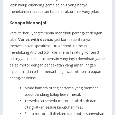
lebih hidup dibanding game sejenis yang hanya
menekankan kecepatan tanpa struktur misi yang jelas.
Kenapa Menonjol
Versi terbaru yang tersedia mengikuti perangkat dengan
label
Varies with device
, jadi kompatibilitasnya
menyesuaikan spesifikasi HP Android. Game ini
mendukung Android 5.0+ dan memiliki rating konten 3+,
sehingga cocok untuk pemain yang ingin download game
balap motor dengan pendekatan yang aman, ringan
dipahami, dan tetap menantang lewat misi serta papan
peringkat online.
Mode kamera orang pertama yang memberi
sudut pandang balap lebih imersif.
Tersedia 34 sepeda motor untuk dipilih dan
ditingkatkan sesuai kebutuhan misi.
Suara motor asli direkam dari motor sungguhan