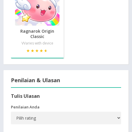
Ragnarok Origin
Classic
VVaries with device
★★★★★
★★★★★
Penilaian & Ulasan
Tulis Ulasan
Penilaian Anda