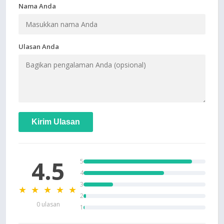
Nama Anda
Ulasan Anda
Kirim Ulasan
4.5
5
4
3
★ ★ ★ ★ ★
2
0 ulasan
1