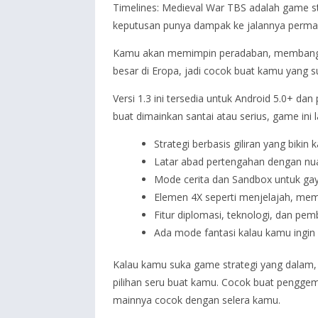
Timelines: Medieval War TBS adalah game st
keputusan punya dampak ke jalannya perma
Kamu akan memimpin peradaban, membangun k
besar di Eropa, jadi cocok buat kamu yang 
Versi 1.3 ini tersedia untuk Android 5.0+ dan
buat dimainkan santai atau serius, game ini
Strategi berbasis giliran yang bikin
Latar abad pertengahan dengan nua
Mode cerita dan Sandbox untuk ga
Elemen 4X seperti menjelajah, mem
Fitur diplomasi, teknologi, dan 
Ada mode fantasi kalau kamu ingin 
Kalau kamu suka game strategi yang dalam, 
pilihan seru buat kamu. Cocok buat penggema
mainnya cocok dengan selera kamu.