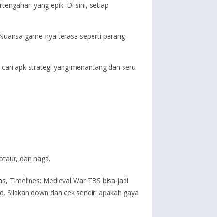
ngahan yang epik. Di sini, setiap
Nuansa game-nya terasa seperti perang
ng cari apk strategi yang menantang dan seru
otaur, dan naga.
, Timelines: Medieval War TBS bisa jadi
id. Silakan down dan cek sendiri apakah gaya