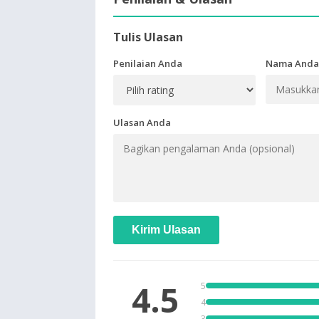
Tulis Ulasan
Penilaian Anda
Nama Anda
Ulasan Anda
Kirim Ulasan
4.5
5
4
3