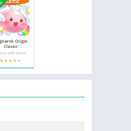
OD
gnarok Origin
Classic
ries with device
★★★★★
★★★★★