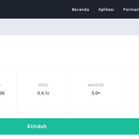
Beranda
Aplikasi
Permai
I
VERSI
ANDROID
026
0.4.1c
5.0+
⬇
Unduh