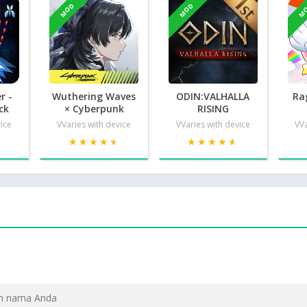
MOD
MOD
M
r -
Wuthering Waves
ODIN:VALHALLA
Ra
ck
× Cyberpunk
RISING
vice
VVaries with device
VVaries with device
VVa
★
★
★★★★★
★★★★★
★★★★★
★★★★★