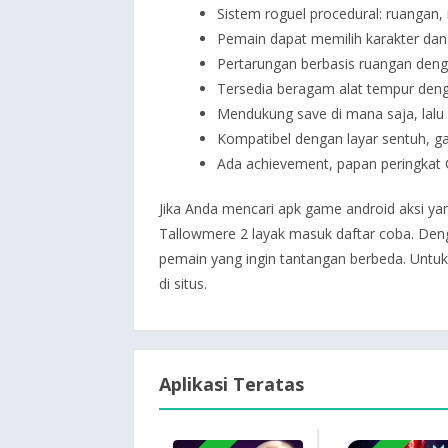
Sistem roguel procedural: ruangan,
Pemain dapat memilih karakter dan
Pertarungan berbasis ruangan deng
Tersedia beragam alat tempur denga
Mendukung save di mana saja, lalu l
Kompatibel dengan layar sentuh, gam
Ada achievement, papan peringkat Go
Jika Anda mencari apk game android aksi yan
Tallowmere 2 layak masuk daftar coba. Den
pemain yang ingin tantangan berbeda. Untuk
di situs.
Aplikasi Teratas