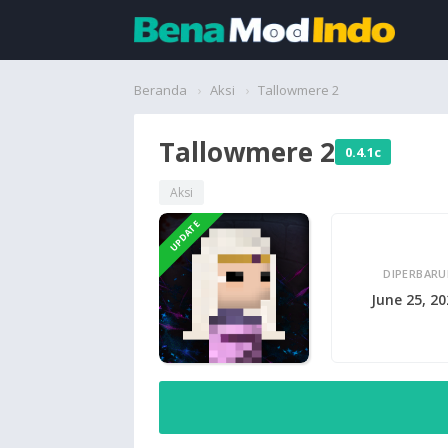
Beranda
Beranda
Aksi
Tallowmere 2
Aplikasi
Tallowmere 2
0.4.1c
Permainan
Aksi
UPDATE
Cari
DIPERBARU
June 25, 2