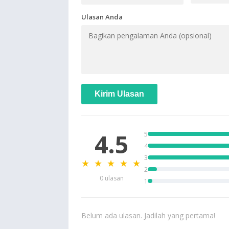
Ulasan Anda
Kirim Ulasan
4.5
5
4
3
★ ★ ★ ★ ★
2
0 ulasan
1
Belum ada ulasan. Jadilah yang pertama!