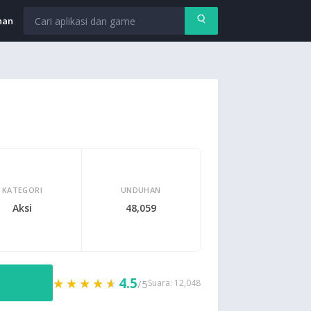
nan
KATEGORI
UNDUHAN
Aksi
48,059
4.5
★★★★★
★★★★★
/5
Suara: 12,048