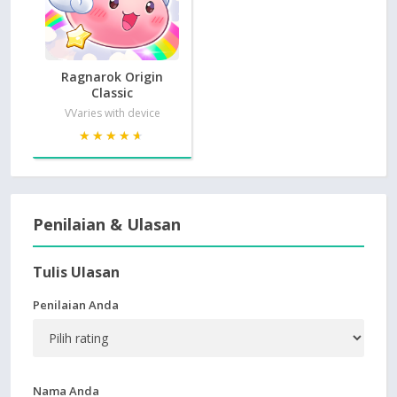
Ragnarok Origin
Classic
VVaries with device
★★★★★
★★★★★
Penilaian & Ulasan
Tulis Ulasan
Penilaian Anda
Nama Anda