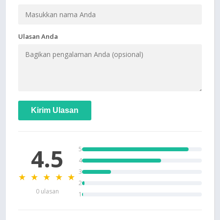
Ulasan Anda
Kirim Ulasan
4.5
5
4
3
★ ★ ★ ★ ★
2
0 ulasan
1