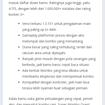
masuk daftar down kamu. Ratingnya juga tinggi, yaitu
4.7/5, dengan lebih dari 1.000.000+ instalasi dan rating
konten 3+.
Versi terbaru 1.3.151 untuk pengalaman main
yang paling up to date.
Gameplay platformer presisi dengan aksi
melompat dan kombo yang menantang.
Dunia besar yang saling terhubung, terdiri dari
ratusan area untuk dijelajahi.
Banyak jenis musuh dengan pola serangan yang
berbeda, jadi kamu harus cepat baca situasi.
Ada bentuk Mombo yang bisa dibuka untuk
membantu eksplorasi dan memperkuat kombo.
Kompatibel dengan kontroler, jadi main bisa
terasa lebih nyaman buat sebagian pemain.
Kalau kamu suka game petualangan yang cepat, penuh
aksi, dan menuntut kombo rapi, Super Mombo Quest