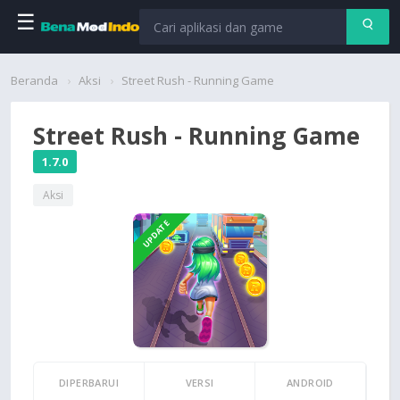
☰
Beranda
Beranda
Aksi
Street Rush - Running Game
Aplikasi
Street Rush - Running Game
Permainan
1.7.0
Aksi
Cari
UPDATE
DIPERBARUI
VERSI
ANDROID