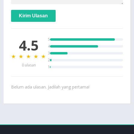
Kirim Ulasan
4.5
5
4
3
★ ★ ★ ★ ★
2
0 ulasan
1
Belum ada ulasan. Jadilah yang pertama!