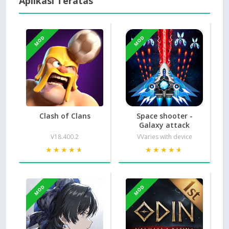
Aplikasi Teratas
MOD
MOD
Clash of Clans
Space shooter -
Galaxy attack
V18.400.2
VVaries with device
★★★★★
★★★★★
★★★★★
★★★★★
MOD
MOD