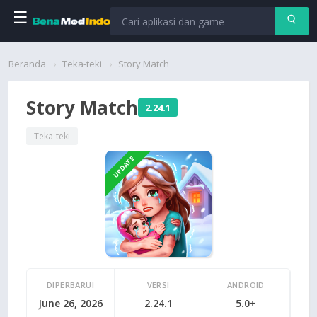
☰
Beranda
Beranda
Teka-teki
Story Match
Aplikasi
Story Match
2.24.1
Permainan
Teka-teki
UPDATE
Cari
DIPERBARUI
VERSI
ANDROID
June 26, 2026
2.24.1
5.0+