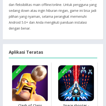
dan fleksibilitas main offline/online. Untuk pengguna yang
sedang down atau ingin hiburan ringan, game ini bisa jadi
pilihan yang nyaman, selama perangkat memenuhi
Android 5.0+ dan Anda mengikuti panduan instalasi
dengan benar.
Aplikasi Teratas
MOD
MOD
Clash of Clans
Space shooter -