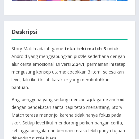
Deskripsi
Story Match adalah game
teka-teki match-3
untuk
Android yang menggabungkan puzzle sederhana dengan
alur cerita emosional. Di versi
2.24.1
, permainan ini tetap
mengusung konsep utama: cocokkan 3 item, selesaikan
level, lalu ikuti kisah karakter yang membutuhkan
bantuan.
Bagi pengguna yang sedang mencari
apk
game android
dengan pendekatan santai tapi tetap menantang, Story
Match terasa menonjol karena tidak hanya fokus pada
skor. Setiap level ikut mendorong perkembangan cerita,
sehingga pengalaman bermain terasa lebih punya tujuan
dibanding puzzle biasa.