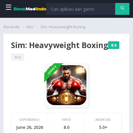
☰
Beranda
Beranda
Aksi
Sim: Heavyweight Boxing
Aplikasi
Sim: Heavyweight Boxing
8.0
Permainan
Aksi
UPDATE
Cari
DIPERBARUI
VERSI
ANDROID
June 26, 2026
8.0
5.0+