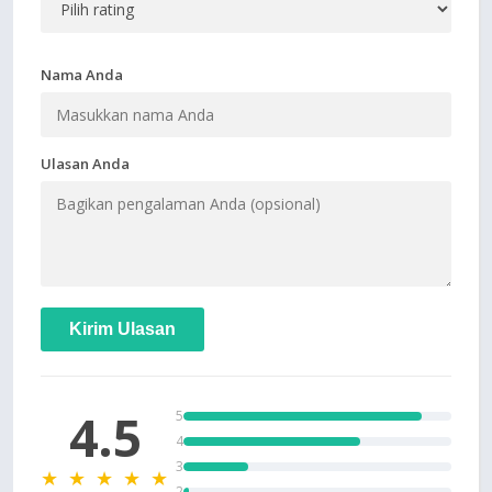
Nama Anda
Ulasan Anda
Kirim Ulasan
4.5
5
4
3
★ ★ ★ ★ ★
2