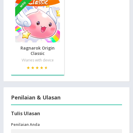
MOD
Ragnarok Origin
Classic
VVaries with device
★★★★★
★★★★★
Penilaian & Ulasan
Tulis Ulasan
Penilaian Anda