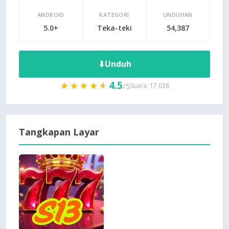
ANDROID
KATEGORI
UNDUHAN
5.0+
Teka-teki
54,387
⬇
Unduh
4.5
★★★★★
★★★★★
/5
Suara: 17,038
Tangkapan Layar