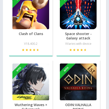
Clash of Clans
Space shooter -
Galaxy attack
V18.400.2
VVaries with device
★★★★★
★★★★★
★★★★★
★★★★★
MOD
MOD
Wuthering Waves ×
ODIN:VALHALLA