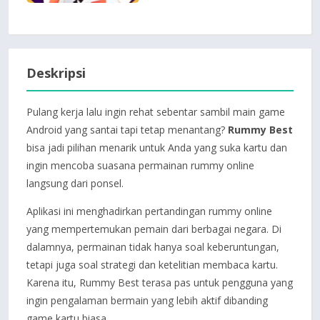
Deskripsi
Pulang kerja lalu ingin rehat sebentar sambil main game
Android yang santai tapi tetap menantang?
Rummy Best
bisa jadi pilihan menarik untuk Anda yang suka kartu dan
ingin mencoba suasana permainan rummy online
langsung dari ponsel.
Aplikasi ini menghadirkan pertandingan rummy online
yang mempertemukan pemain dari berbagai negara. Di
dalamnya, permainan tidak hanya soal keberuntungan,
tetapi juga soal strategi dan ketelitian membaca kartu.
Karena itu, Rummy Best terasa pas untuk pengguna yang
ingin pengalaman bermain yang lebih aktif dibanding
game kartu biasa.