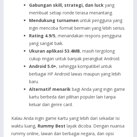
Gabungan skill, strategi, dan luck
yang
membuat setiap ronde terasa menantang.
Mendukung turnamen
untuk pengguna yang
ingin mencoba format bermain yang lebih serius.
Rating 4.9/5
, menandakan respons pengguna
yang sangat baik.
Ukuran aplikasi 53.4MB
, masih tergolong
cukup ringan untuk banyak perangkat Android.
Android 5.0+
, sehingga kompatibel untuk
berbagai HP Android lawas maupun yang lebih
baru.
Alternatif menarik
bagi Anda yang ingin game
kartu berbeda dari pilihan populer lain tanpa
keluar dari genre card.
Kalau Anda ingin game kartu yang lebih dari sekadar isi
waktu luang,
Rummy Best
layak dicoba. Dengan nuansa
rummy online, lawan dari berbagai negara, dan opsi