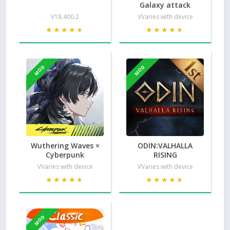
Galaxy attack
V18.400.2
VVaries with device
★★★★★
★★★★★
★★★★★
★★★★★
MOD
MOD
Wuthering Waves ×
ODIN:VALHALLA
Cyberpunk
RISING
VVaries with device
VVaries with device
★★★★★
★★★★★
★★★★★
★★★★★
MOD