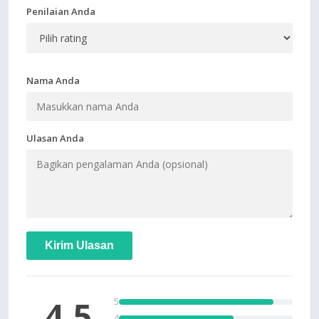
Penilaian Anda
Nama Anda
Ulasan Anda
Kirim Ulasan
4.5
5
4