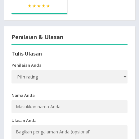
★★★★★
★★★★★
Penilaian & Ulasan
Tulis Ulasan
Penilaian Anda
Nama Anda
Ulasan Anda