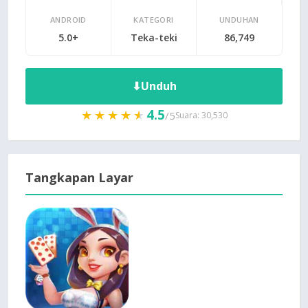
ANDROID
KATEGORI
UNDUHAN
5.0+
Teka-teki
86,749
⬇
Unduh
4.5
★★★★★
★★★★★
/5
Suara: 30,530
Tangkapan Layar