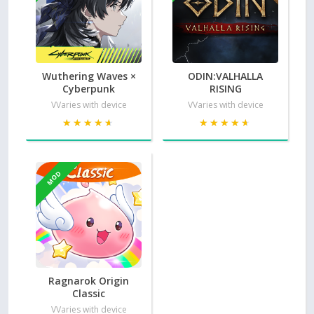
Wuthering Waves ×
ODIN:VALHALLA
Cyberpunk
RISING
VVaries with device
VVaries with device
★★★★★
★★★★★
★★★★★
★★★★★
MOD
Ragnarok Origin
Classic
VVaries with device