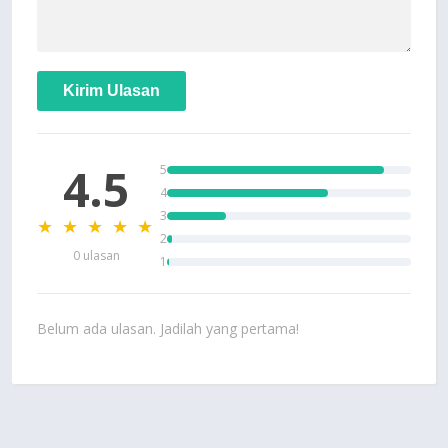
Kirim Ulasan
4.5
5
4
3
★ ★ ★ ★ ★
2
0 ulasan
1
Belum ada ulasan. Jadilah yang pertama!