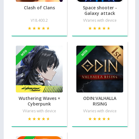
Clash of Clans
Space shooter -
Galaxy attack
V18.400.2
VVaries with device
★★★★★
★★★★★
★★★★★
★★★★★
MOD
MOD
Wuthering Waves ×
ODIN:VALHALLA
Cyberpunk
RISING
VVaries with device
VVaries with device
★★★★★
★★★★★
★★★★★
★★★★★