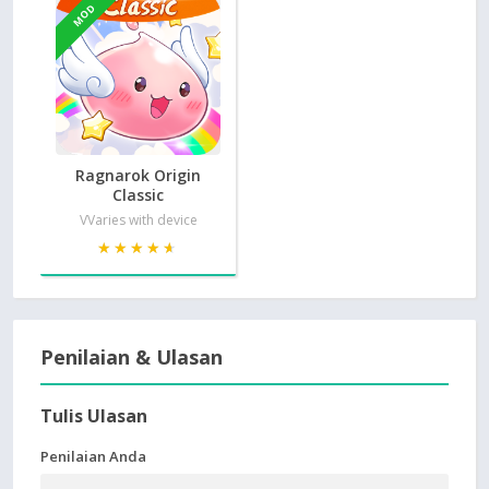
MOD
Ragnarok Origin
Classic
VVaries with device
★★★★★
★★★★★
Penilaian & Ulasan
Tulis Ulasan
Penilaian Anda