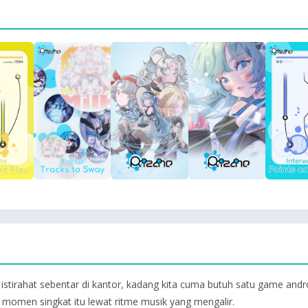
tirahat sebentar di kantor, kadang kita cuma butuh satu game android 
 momen singkat itu lewat ritme musik yang mengalir.