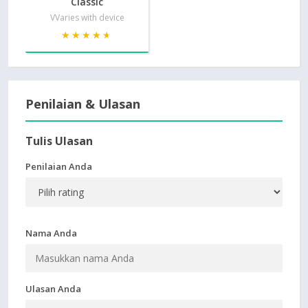
Classic
VVaries with device
★★★★★
★★★★★
Penilaian & Ulasan
Tulis Ulasan
Penilaian Anda
Nama Anda
Ulasan Anda