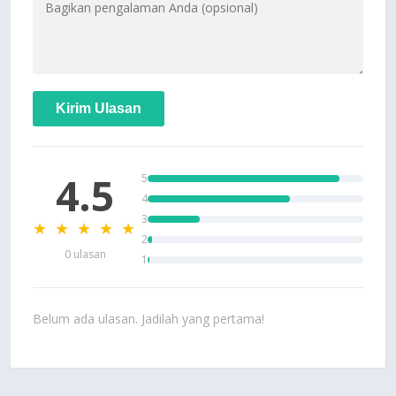
Kirim Ulasan
4.5
5
4
3
★ ★ ★ ★ ★
2
0 ulasan
1
Belum ada ulasan. Jadilah yang pertama!