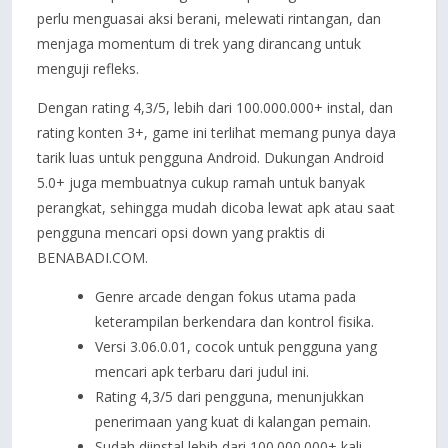
perlu menguasai aksi berani, melewati rintangan, dan
menjaga momentum di trek yang dirancang untuk
menguji refleks.
Dengan rating 4,3/5, lebih dari 100.000.000+ instal, dan
rating konten 3+, game ini terlihat memang punya daya
tarik luas untuk pengguna Android. Dukungan Android
5.0+ juga membuatnya cukup ramah untuk banyak
perangkat, sehingga mudah dicoba lewat apk atau saat
pengguna mencari opsi down yang praktis di
BENABADI.COM.
Genre arcade dengan fokus utama pada
keterampilan berkendara dan kontrol fisika.
Versi 3.06.0.01, cocok untuk pengguna yang
mencari apk terbaru dari judul ini.
Rating 4,3/5 dari pengguna, menunjukkan
penerimaan yang kuat di kalangan pemain.
Sudah diinstal lebih dari 100.000.000+ kali,