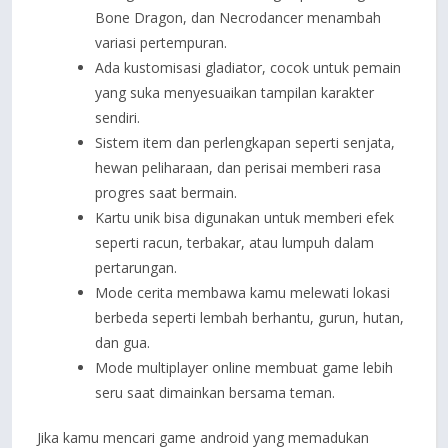
Bone Dragon, dan Necrodancer menambah
variasi pertempuran.
Ada kustomisasi gladiator, cocok untuk pemain
yang suka menyesuaikan tampilan karakter
sendiri.
Sistem item dan perlengkapan seperti senjata,
hewan peliharaan, dan perisai memberi rasa
progres saat bermain.
Kartu unik bisa digunakan untuk memberi efek
seperti racun, terbakar, atau lumpuh dalam
pertarungan.
Mode cerita membawa kamu melewati lokasi
berbeda seperti lembah berhantu, gurun, hutan,
dan gua.
Mode multiplayer online membuat game lebih
seru saat dimainkan bersama teman.
Jika kamu mencari game android yang memadukan