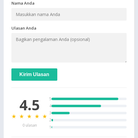
Nama Anda
Ulasan Anda
Kirim Ulasan
4.5
5
4
3
★ ★ ★ ★ ★
2
0 ulasan
1