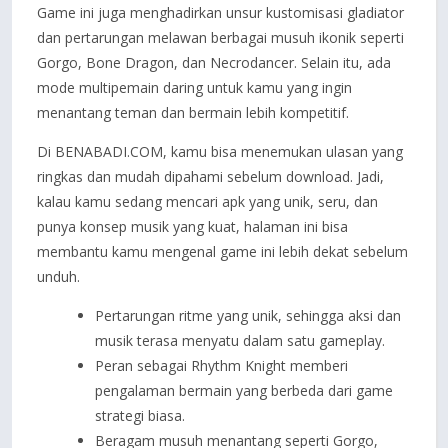
Game ini juga menghadirkan unsur kustomisasi gladiator
dan pertarungan melawan berbagai musuh ikonik seperti
Gorgo, Bone Dragon, dan Necrodancer. Selain itu, ada
mode multipemain daring untuk kamu yang ingin
menantang teman dan bermain lebih kompetitif.
Di BENABADI.COM, kamu bisa menemukan ulasan yang
ringkas dan mudah dipahami sebelum download. Jadi,
kalau kamu sedang mencari apk yang unik, seru, dan
punya konsep musik yang kuat, halaman ini bisa
membantu kamu mengenal game ini lebih dekat sebelum
unduh.
Pertarungan ritme yang unik, sehingga aksi dan
musik terasa menyatu dalam satu gameplay.
Peran sebagai Rhythm Knight memberi
pengalaman bermain yang berbeda dari game
strategi biasa.
Beragam musuh menantang seperti Gorgo,