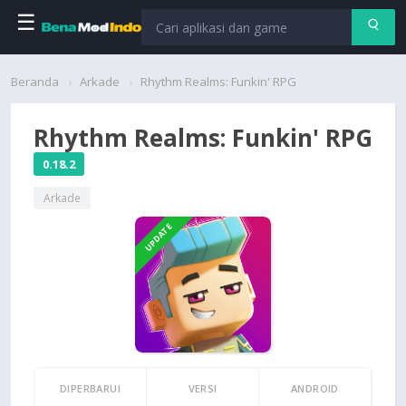
☰
Beranda
Beranda
Arkade
Rhythm Realms: Funkin' RPG
Aplikasi
Rhythm Realms: Funkin' RPG
Permainan
0.18.2
Arkade
Cari
UPDATE
DIPERBARUI
VERSI
ANDROID