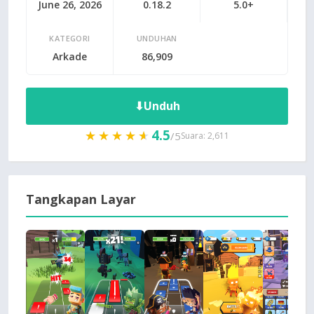
June 26, 2026
0.18.2
5.0+
KATEGORI
UNDUHAN
Arkade
86,909
⬇
Unduh
4.5
★★★★★
★★★★★
/5
Suara: 2,611
Tangkapan Layar