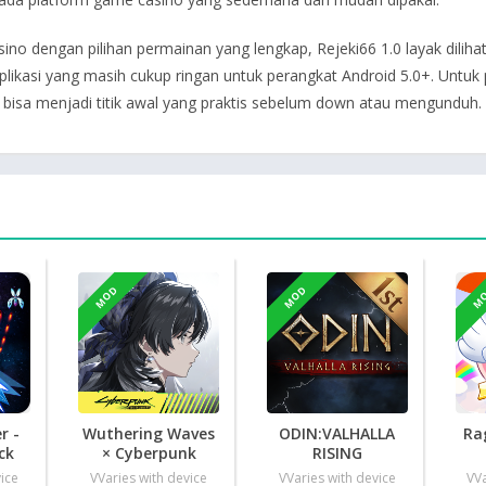
ino dengan pilihan permainan yang lengkap, Rejeki66 1.0 layak dili
aplikasi yang masih cukup ringan untuk perangkat Android 5.0+. Untuk 
i bisa menjadi titik awal yang praktis sebelum down atau mengunduh.
MOD
MOD
M
r -
Wuthering Waves
ODIN:VALHALLA
Ra
ck
× Cyberpunk
RISING
vice
VVaries with device
VVaries with device
VVa