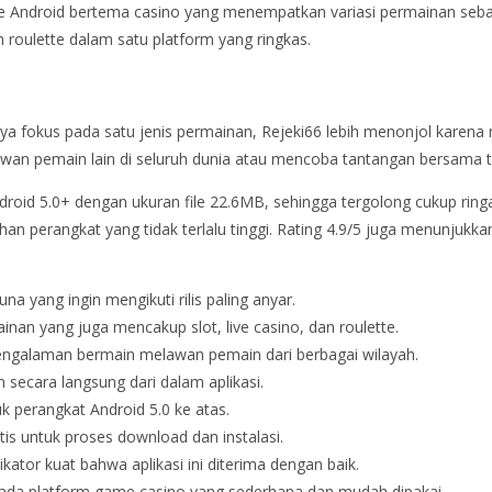
game Android bertema casino yang menempatkan variasi permainan seba
 roulette dalam satu platform yang ringkas.
nya fokus pada satu jenis permainan, Rejeki66 lebih menonjol karena
awan pemain lain di seluruh dunia atau mencoba tantangan bersama 
Android 5.0+ dengan ukuran file 22.6MB, sehingga tergolong cukup ri
an perangkat yang tidak terlalu tinggi. Rating 4.9/5 juga menunjukk
una yang ingin mengikuti rilis paling anyar.
nan yang juga mencakup slot, live casino, dan roulette.
ngalaman bermain melawan pemain dari berbagai wilayah.
secara langsung dari dalam aplikasi.
uk perangkat Android 5.0 ke atas.
ktis untuk proses download dan instalasi.
kator kuat bahwa aplikasi ini diterima dengan baik.
pada platform game casino yang sederhana dan mudah dipakai.