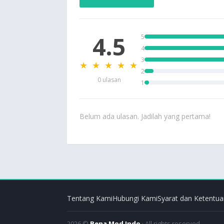
4.5
5
4
3
★ ★ ★ ★ ★
2
0 ulasan
1
Belum ada ulasan. Jadilah yang pertama!
Tentang Kami
Hubungi Kami
Syarat dan Ketentua
2026 ©
Bena Mod Indo
· All rights reserved.