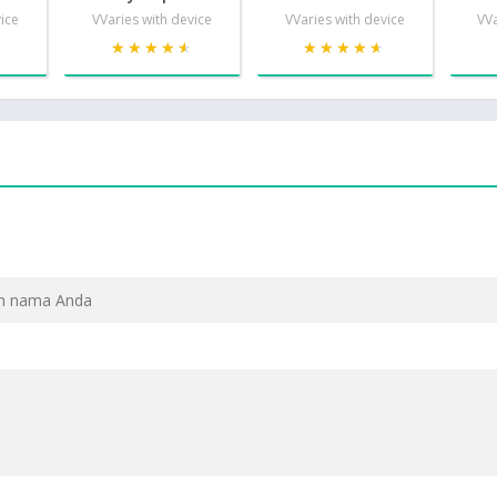
vice
VVaries with device
VVaries with device
VVa
★
★
★★★★★
★★★★★
★★★★★
★★★★★