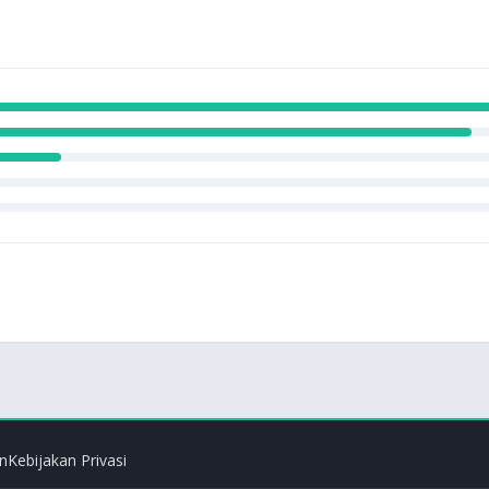
n
Kebijakan Privasi