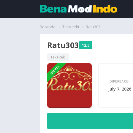
Beranda
Beranda
Teka-teki
Ratu303
Aplikasi
Ratu303
12.5
Permainan
Teka-teki
UPDATE
Cari
DIPERBARUI
July 7, 2026