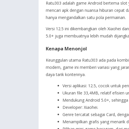
Ratu303 adalah game Android bertema slot y
mencari apk dengan nuansa hiburan cepat d
hanya mengandalkan satu pola permainan.
Versi 12.5 ini dikembangkan oleh Xiaohei da
5.0+ juga membuatnya lebih mudah dijangka
Kenapa Menonjol
Keunggulan utama Ratu303 ada pada kombinas
modern, game ini memberi variasi yang jaran
daya tarik kontennya.
Versi aplikasi: 12.5, cocok untuk pe
Ukuran file 33,4MB, relatif efisien u
Mendukung Android 5.0+, sehingga
Developer: Xiaohei.
Genre tercatat sebagai Card, denga
Menampilkan grafis yang menarik da
Pilihan mini-game beragam, dari me