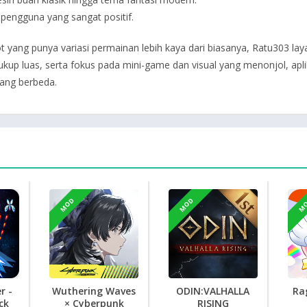
pengguna yang sangat positif.
t yang punya variasi permainan lebih kaya dari biasanya, Ratu303 l
kup luas, serta fokus pada mini-game dan visual yang menonjol, aplikas
ang berbeda.
MOD
MOD
M
r -
Wuthering Waves
ODIN:VALHALLA
Ra
ck
× Cyberpunk
RISING