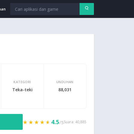
nan
KATEGORI
UNDUHAN
Teka-teki
88,031
4.5
★★★★★
★★★★★
/5
Suara: 40,885