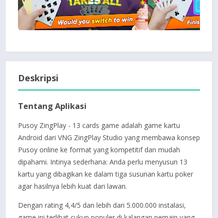
Deskripsi
Tentang Aplikasi
Pusoy ZingPlay - 13 cards game adalah game kartu
Android dari VNG ZingPlay Studio yang membawa konsep
Pusoy online ke format yang kompetitif dan mudah
dipahami. Intinya sederhana: Anda perlu menyusun 13
kartu yang dibagikan ke dalam tiga susunan kartu poker
agar hasilnya lebih kuat dari lawan.
Dengan rating 4,4/5 dan lebih dari 5.000.000 instalasi,
game ini terlihat cukup populer di kalangan pemain yang