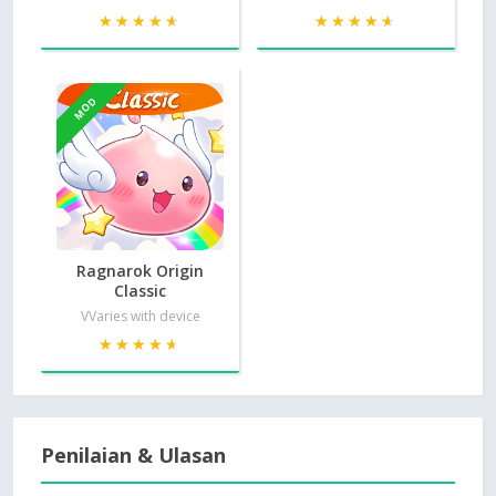
★★★★★
★★★★★
★★★★★
★★★★★
MOD
Ragnarok Origin
Classic
VVaries with device
★★★★★
★★★★★
Penilaian & Ulasan