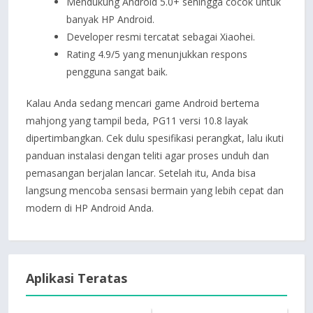
Mendukung Android 5.0+ sehingga cocok untuk
banyak HP Android.
Developer resmi tercatat sebagai Xiaohei.
Rating 4.9/5 yang menunjukkan respons
pengguna sangat baik.
Kalau Anda sedang mencari game Android bertema
mahjong yang tampil beda, PG11 versi 10.8 layak
dipertimbangkan. Cek dulu spesifikasi perangkat, lalu ikuti
panduan instalasi dengan teliti agar proses unduh dan
pemasangan berjalan lancar. Setelah itu, Anda bisa
langsung mencoba sensasi bermain yang lebih cepat dan
modern di HP Android Anda.
Aplikasi Teratas