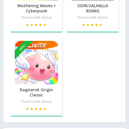
Wuthering Waves ×
ODIN:VALHALLA
Cyberpunk
RISING
VVaries with device
VVaries with device
★★★★★
★★★★★
★★★★★
★★★★★
MOD
Ragnarok Origin
Classic
VVaries with device
★★★★★
★★★★★