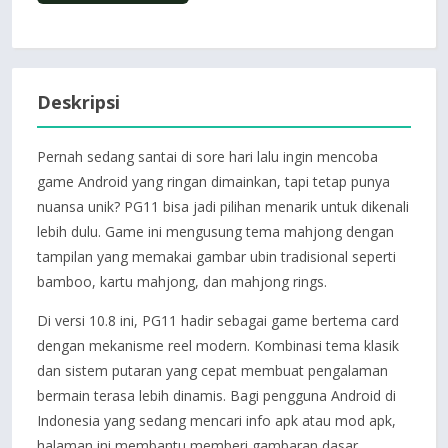
Deskripsi
Pernah sedang santai di sore hari lalu ingin mencoba
game Android yang ringan dimainkan, tapi tetap punya
nuansa unik? PG11 bisa jadi pilihan menarik untuk dikenali
lebih dulu. Game ini mengusung tema mahjong dengan
tampilan yang memakai gambar ubin tradisional seperti
bamboo, kartu mahjong, dan mahjong rings.
Di versi 10.8 ini, PG11 hadir sebagai game bertema card
dengan mekanisme reel modern. Kombinasi tema klasik
dan sistem putaran yang cepat membuat pengalaman
bermain terasa lebih dinamis. Bagi pengguna Android di
Indonesia yang sedang mencari info apk atau mod apk,
halaman ini membantu memberi gambaran dasar