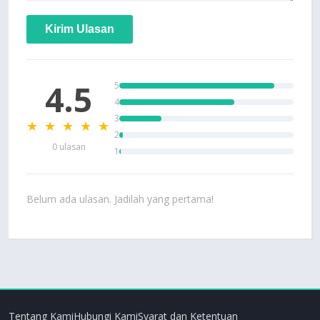
Kirim Ulasan
4.5
5
4
3
★ ★ ★ ★ ★
2
0 ulasan
1
Belum ada ulasan. Jadilah yang pertama!
Tentang Kami
Hubungi Kami
Syarat dan Ketentuan