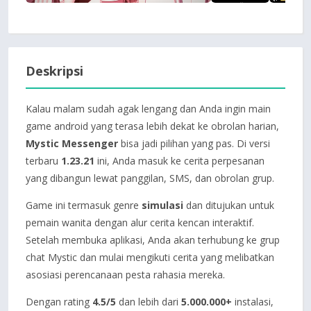
Deskripsi
Kalau malam sudah agak lengang dan Anda ingin main
game android yang terasa lebih dekat ke obrolan harian,
Mystic Messenger
bisa jadi pilihan yang pas. Di versi
terbaru
1.23.21
ini, Anda masuk ke cerita perpesanan
yang dibangun lewat panggilan, SMS, dan obrolan grup.
Game ini termasuk genre
simulasi
dan ditujukan untuk
pemain wanita dengan alur cerita kencan interaktif.
Setelah membuka aplikasi, Anda akan terhubung ke grup
chat Mystic dan mulai mengikuti cerita yang melibatkan
asosiasi perencanaan pesta rahasia mereka.
Dengan rating
4.5/5
dan lebih dari
5.000.000+
instalasi,