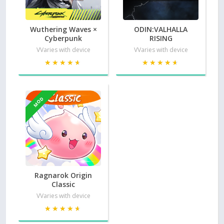
Wuthering Waves ×
ODIN:VALHALLA
Cyberpunk
RISING
VVaries with device
VVaries with device
★★★★★
★★★★★
★★★★★
★★★★★
MOD
Ragnarok Origin
Classic
VVaries with device
★★★★★
★★★★★