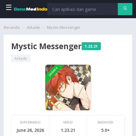
☰
Beranda
Beranda
Arkade
Mystic Messenger
Aplikasi
Mystic Messenger
1.23.21
Permainan
Arkade
UPDATE
Cari
DIPERBARUI
VERSI
ANDROID
June 26, 2026
1.23.21
5.0+