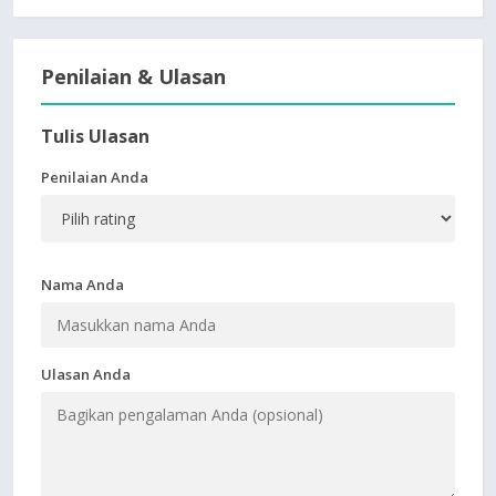
Penilaian & Ulasan
Tulis Ulasan
Penilaian Anda
Nama Anda
Ulasan Anda