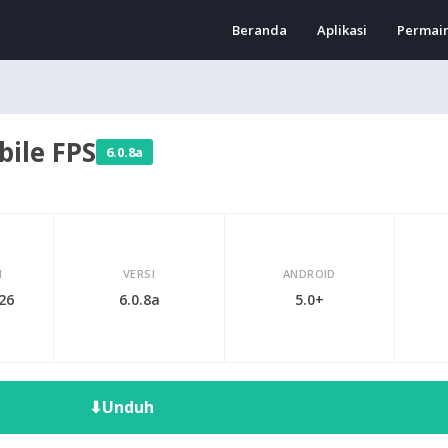
Beranda
Aplikasi
Permai
ile FPS
6.0.8a
I
VERSI
ANDROID
026
6.0.8a
5.0+
⬇
Unduh