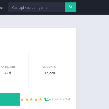
nan
KATEGORI
UNDUHAN
Aksi
32,220
4.5
★★★★★
★★★★★
/5
Suara: 7,981