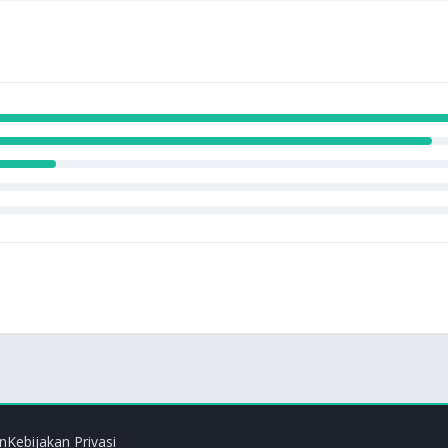
n
Kebijakan Privasi