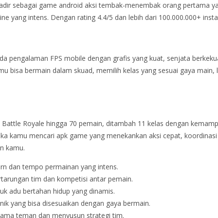
hadir sebagai game android aksi tembak-menembak orang pertama ya
 yang intens. Dengan rating 4.4/5 dan lebih dari 100.000.000+ instala
pada pengalaman FPS mobile dengan grafis yang kuat, senjata berkekua
Kamu bisa bermain dalam skuad, memilih kelas yang sesuai gaya main
h Battle Royale hingga 70 pemain, ditambah 11 kelas dengan kemampu
ika kamu mencari apk game yang menekankan aksi cepat, koordinas
wn kamu.
rn dan tempo permainan yang intens.
rtarungan tim dan kompetisi antar pemain.
uk adu bertahan hidup yang dinamis.
unik yang bisa disesuaikan dengan gaya bermain.
ama teman dan menyusun strategi tim.