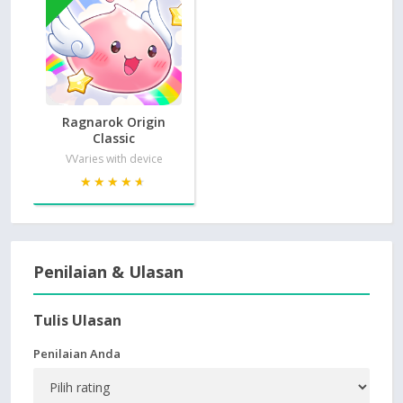
Ragnarok Origin
Classic
VVaries with device
★★★★★
★★★★★
Penilaian & Ulasan
Tulis Ulasan
Penilaian Anda