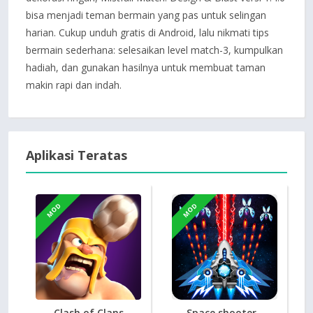
bisa menjadi teman bermain yang pas untuk selingan
harian. Cukup unduh gratis di Android, lalu nikmati tips
bermain sederhana: selesaikan level match-3, kumpulkan
hadiah, dan gunakan hasilnya untuk membuat taman
makin rapi dan indah.
Aplikasi Teratas
MOD
MOD
Clash of Clans
Space shooter -