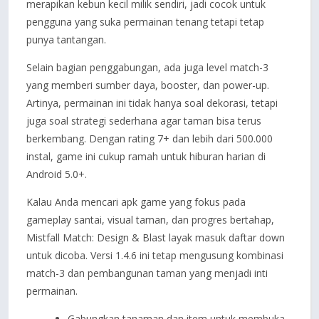
merapikan kebun kecil milik sendiri, jadi cocok untuk
pengguna yang suka permainan tenang tetapi tetap
punya tantangan.
Selain bagian penggabungan, ada juga level match-3
yang memberi sumber daya, booster, dan power-up.
Artinya, permainan ini tidak hanya soal dekorasi, tetapi
juga soal strategi sederhana agar taman bisa terus
berkembang. Dengan rating 7+ dan lebih dari 500.000
instal, game ini cukup ramah untuk hiburan harian di
Android 5.0+.
Kalau Anda mencari apk game yang fokus pada
gameplay santai, visual taman, dan progres bertahap,
Mistfall Match: Design & Blast layak masuk daftar down
untuk dicoba. Versi 1.4.6 ini tetap mengusung kombinasi
match-3 dan pembangunan taman yang menjadi inti
permainan.
Gabungkan tanaman dan item untuk membuka