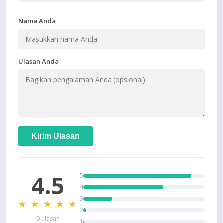
Nama Anda
Ulasan Anda
Kirim Ulasan
4.5
5
4
3
★ ★ ★ ★ ★
2
0 ulasan
1