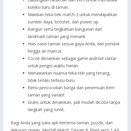
koleksi baru di taman.
Mainkan teka-teki match-3 untuk mendapatkan
sumber daya, booster, dan power-up.
Bangun serta tingkatkan bangunan dan
landmark taman yang menarik.
Hias oasis taman sesuai gaya Anda, dari pondok
hingga air mancur.
Cocok dimainkan sebagai game android santai
untuk pengisi waktu harian.
Menawarkan nuansa teka-teki yang tenang,
tidak terlalu terburu-buru.
Berisi pencocokan bunga dan penemuan item
taman yang variatif.
Gratis untuk dimainkan, jadi mudah dicoba tanpa
langkah yang rumit.
Bagi Anda yang suka apk bertema taman, puzzle, dan
dekorasi ringan, Mistfall Match: Design & Blast versi 1.4.6