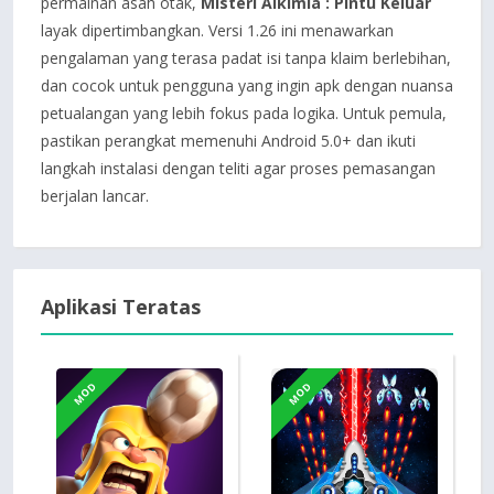
permainan asah otak,
Misteri Alkimia : Pintu Keluar
layak dipertimbangkan. Versi 1.26 ini menawarkan
pengalaman yang terasa padat isi tanpa klaim berlebihan,
dan cocok untuk pengguna yang ingin apk dengan nuansa
petualangan yang lebih fokus pada logika. Untuk pemula,
pastikan perangkat memenuhi Android 5.0+ dan ikuti
langkah instalasi dengan teliti agar proses pemasangan
berjalan lancar.
Aplikasi Teratas
MOD
MOD