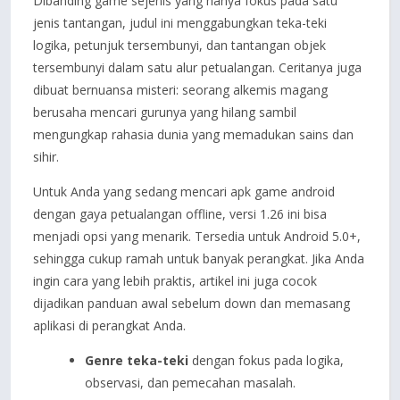
Dibanding game sejenis yang hanya fokus pada satu
jenis tantangan, judul ini menggabungkan teka-teki
logika, petunjuk tersembunyi, dan tantangan objek
tersembunyi dalam satu alur petualangan. Ceritanya juga
dibuat bernuansa misteri: seorang alkemis magang
berusaha mencari gurunya yang hilang sambil
mengungkap rahasia dunia yang memadukan sains dan
sihir.
Untuk Anda yang sedang mencari apk game android
dengan gaya petualangan offline, versi 1.26 ini bisa
menjadi opsi yang menarik. Tersedia untuk Android 5.0+,
sehingga cukup ramah untuk banyak perangkat. Jika Anda
ingin cara yang lebih praktis, artikel ini juga cocok
dijadikan panduan awal sebelum down dan memasang
aplikasi di perangkat Anda.
Genre teka-teki
dengan fokus pada logika,
observasi, dan pemecahan masalah.