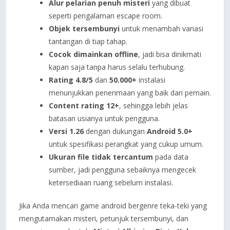
Alur pelarian penuh misteri
yang dibuat
seperti pengalaman escape room.
Objek tersembunyi
untuk menambah variasi
tantangan di tiap tahap.
Cocok dimainkan offline
, jadi bisa dinikmati
kapan saja tanpa harus selalu terhubung.
Rating 4.8/5
dan
50.000+
instalasi
menunjukkan penerimaan yang baik dari pemain.
Content rating 12+
, sehingga lebih jelas
batasan usianya untuk pengguna.
Versi 1.26
dengan dukungan
Android 5.0+
untuk spesifikasi perangkat yang cukup umum.
Ukuran file tidak tercantum
pada data
sumber, jadi pengguna sebaiknya mengecek
ketersediaan ruang sebelum instalasi.
Jika Anda mencari game android bergenre teka-teki yang
mengutamakan misteri, petunjuk tersembunyi, dan