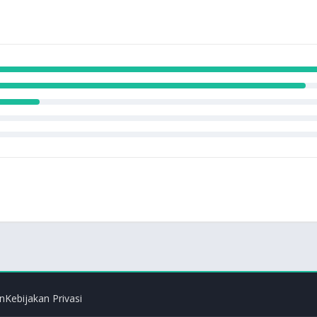
n
Kebijakan Privasi