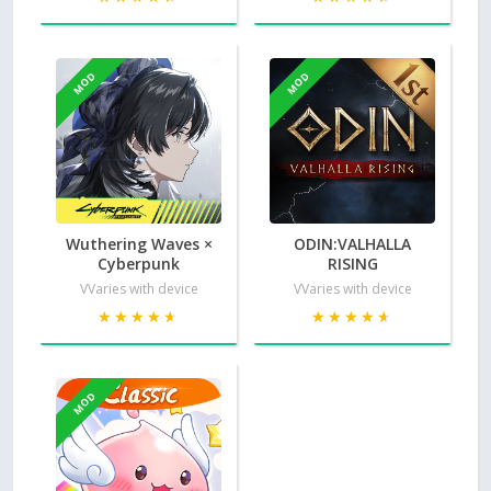
MOD
MOD
Wuthering Waves ×
ODIN:VALHALLA
Cyberpunk
RISING
VVaries with device
VVaries with device
★★★★★
★★★★★
★★★★★
★★★★★
MOD