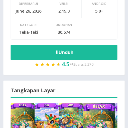
DIPERBARUI
VERSI
ANDROID
June 26, 2026
2.19.0
5.0+
KATEGORI
UNDUHAN
Teka-teki
30,674
⬇
Unduh
4.5
★★★★★
★★★★★
/5
Suara: 2,270
Tangkapan Layar