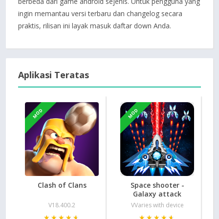
berbeda dari game android sejenis. Untuk pengguna yang
ingin memantau versi terbaru dan changelog secara
praktis, rilisan ini layak masuk daftar down Anda.
Aplikasi Teratas
MOD
MOD
Clash of Clans
Space shooter -
Galaxy attack
V18.400.2
VVaries with device
★★★★★
★★★★★
★★★★★
★★★★★