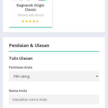
Ragnarok Origin
Classic
VVaries with device
★★★★★
★★★★★
Penilaian & Ulasan
Tulis Ulasan
Penilaian Anda
Nama Anda