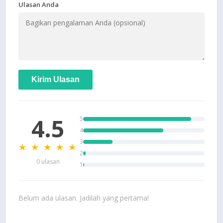
Ulasan Anda
Kirim Ulasan
4.5
5
4
3
★ ★ ★ ★ ★
2
0 ulasan
1
Belum ada ulasan. Jadilah yang pertama!