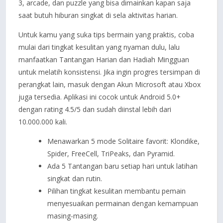
3, arcade, dan puzzle yang bisa dimainkan kapan saja
saat butuh hiburan singkat di sela aktivitas harian.
Untuk kamu yang suka tips bermain yang praktis, coba
mulai dari tingkat kesulitan yang nyaman dulu, lalu
manfaatkan Tantangan Harian dan Hadiah Mingguan
untuk melatih konsistensi. Jika ingin progres tersimpan di
perangkat lain, masuk dengan Akun Microsoft atau Xbox
juga tersedia. Aplikasi ini cocok untuk Android 5.0+
dengan rating 4.5/5 dan sudah diinstal lebih dari
10.000.000 kali.
Menawarkan 5 mode Solitaire favorit: Klondike,
Spider, FreeCell, TriPeaks, dan Pyramid.
Ada 5 Tantangan baru setiap hari untuk latihan
singkat dan rutin.
Pilihan tingkat kesulitan membantu pemain
menyesuaikan permainan dengan kemampuan
masing-masing.