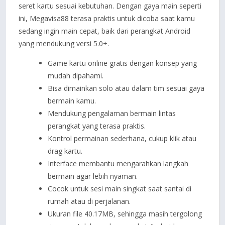
seret kartu sesuai kebutuhan. Dengan gaya main seperti
ini, Megavisa88 terasa praktis untuk dicoba saat kamu
sedang ingin main cepat, baik dari perangkat Android
yang mendukung versi 5.0+.
Game kartu online gratis dengan konsep yang
mudah dipahami.
Bisa dimainkan solo atau dalam tim sesuai gaya
bermain kamu.
Mendukung pengalaman bermain lintas
perangkat yang terasa praktis.
Kontrol permainan sederhana, cukup klik atau
drag kartu.
Interface membantu mengarahkan langkah
bermain agar lebih nyaman.
Cocok untuk sesi main singkat saat santai di
rumah atau di perjalanan.
Ukuran file 40.17MB, sehingga masih tergolong