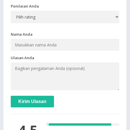
Penilaian Anda
Nama Anda
Ulasan Anda
Kirim Ulasan
5