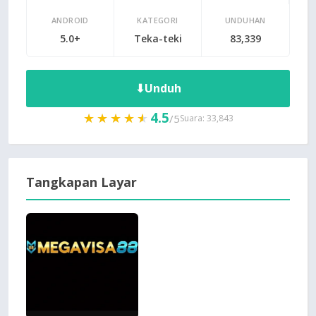
ANDROID
KATEGORI
UNDUHAN
5.0+
Teka-teki
83,339
⬇
Unduh
4.5
★★★★★
★★★★★
/5
Suara: 33,843
Tangkapan Layar