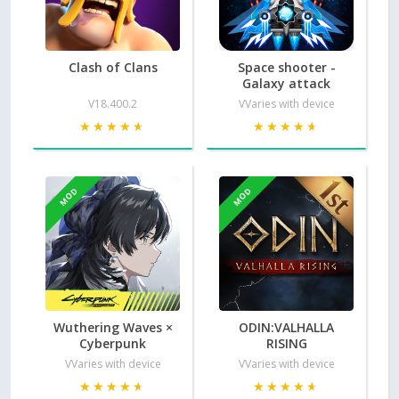
Clash of Clans
Space shooter -
Galaxy attack
V18.400.2
VVaries with device
★★★★★
★★★★★
★★★★★
★★★★★
MOD
MOD
Wuthering Waves ×
ODIN:VALHALLA
Cyberpunk
RISING
VVaries with device
VVaries with device
★★★★★
★★★★★
★★★★★
★★★★★