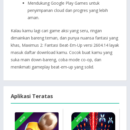
Mendukung Google Play Games untuk
penyimpanan cloud dan progres yang lebih
aman.
Kalau kamu lagi cari game aksi yang seru, ringan
dimainkan bareng teman, dan punya nuansa fantasi yang
khas, Maximus 2: Fantasi Beat-Em-Up versi 2604.14 layak
masuk daftar download kamu. Cocok buat kamu yang
suka main down-bareng, coba mode co-op, dan
menikmati gameplay beat-em-up yang solid.
Aplikasi Teratas
MOD
MOD