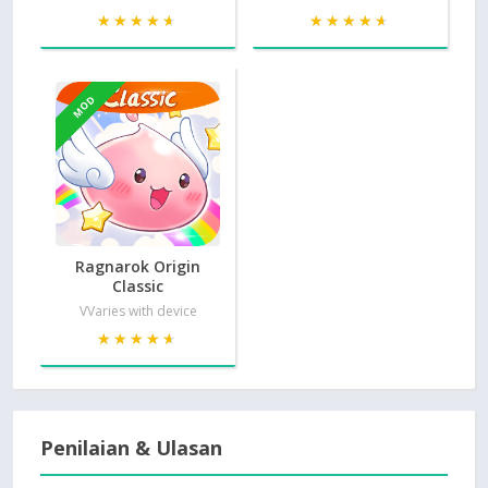
★★★★★
★★★★★
★★★★★
★★★★★
MOD
Ragnarok Origin
Classic
VVaries with device
★★★★★
★★★★★
Penilaian & Ulasan