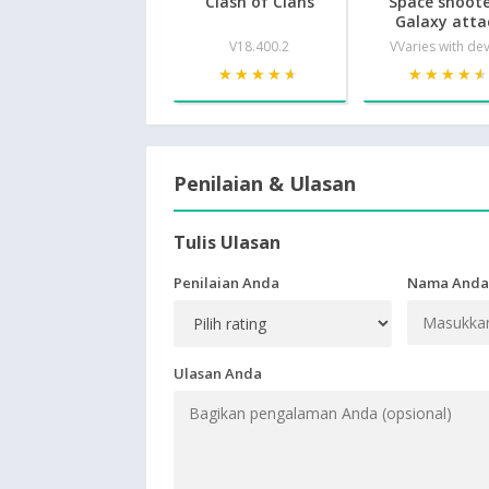
Clash of Clans
Space shoote
Galaxy atta
V18.400.2
VVaries with de
★★★★★
★★★★★
★★★★
★★★★
Penilaian & Ulasan
Tulis Ulasan
Penilaian Anda
Nama Anda
Ulasan Anda