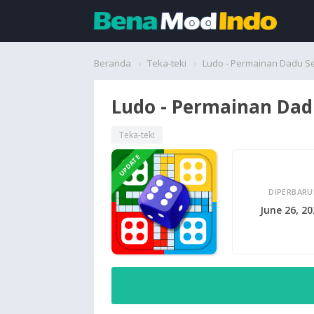
Beranda
Beranda
Teka-teki
Ludo - Permainan Dadu S
Aplikasi
Ludo - Permainan Dad
Permainan
Teka-teki
UPDATE
Cari
DIPERBARU
June 26, 2