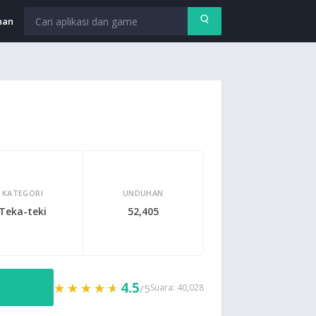
nan
KATEGORI
UNDUHAN
Teka-teki
52,405
4.5
★★★★★
★★★★★
/5
Suara: 40,028