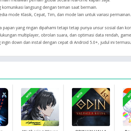
komunikasi langsung dengan teman saat bermain.
dia mode Klasik, Cepat, Tim, dan mode lain untuk variasi permainan.
 papan yang ringan dipahami tetapi tetap punya unsur sosial dan kom
dukungan multiplayer, obrolan suara, dan optimasi data rendah, game 
ngin down dan instal dengan cepat di Android 5.0+, judul ini termas
MOD
MOD
M