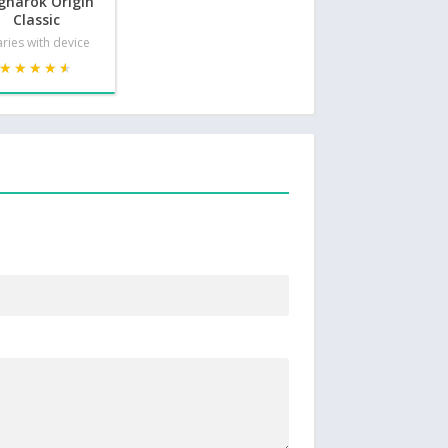
gnarok Origin
Classic
ries with device
★★★★★
★★★★★