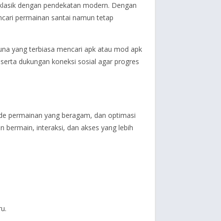
klasik dengan pendekatan modern. Dengan
mencari permainan santai namun tetap
una yang terbiasa mencari apk atau mod apk
 serta dukungan koneksi sosial agar progres
ode permainan yang beragam, dan optimasi
 bermain, interaksi, dan akses yang lebih
u.