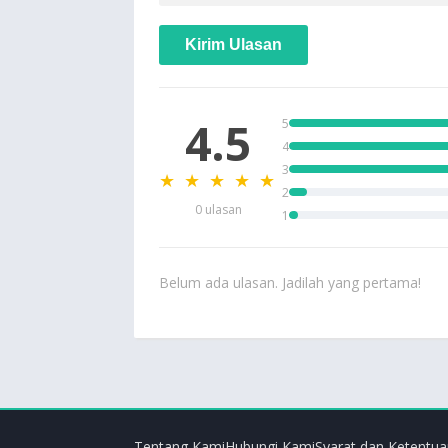
Kirim Ulasan
4.5
5
4
3
★ ★ ★ ★ ★
2
0 ulasan
1
Belum ada ulasan. Jadilah yang pertama!
Tentang Kami
Hubungi Kami
Syarat dan Ketentua