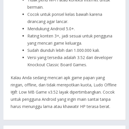
bermain.
Cocok untuk ponsel kelas bawah karena
dirancang agar lancar.
Mendukung Android 5.0+.
Rating konten 3+, jadi sesuai untuk pengguna
yang mencari game keluarga.
Sudah diunduh lebih dari 1.000.000 kali.
Versi yang tersedia adalah 3.52 dari developer
Knockout Classic Board Games.
Kalau Anda sedang mencari apk game papan yang
ringan, offline, dan tidak merepotkan kuota, Ludo Offline
लूडो: Low MB Game v3.52 layak dipertimbangkan. Cocok
untuk pengguna Android yang ingin main santai tanpa
harus menunggu lama atau khawatir HP terasa berat.