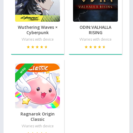
Wuthering Waves ×
ODIN:VALHALLA
Cyberpunk
RISING
VVaries with device
VVaries with device
★★★★★
★★★★★
★★★★★
★★★★★
MOD
Ragnarok Origin
Classic
VVaries with device