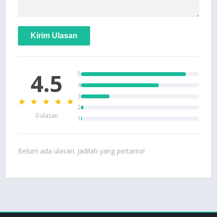
Kirim Ulasan
4.5
5
4
3
★ ★ ★ ★ ★
2
0 ulasan
1
Belum ada ulasan. Jadilah yang pertama!