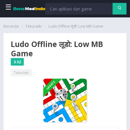
☰
Beranda
Beranda
Teka-teki
Ludo Offline लूडो: Low MB Game
Aplikasi
Ludo Offline लूडो: Low MB
Game
Permainan
3.52
Cari
Teka-teki
UPDATE