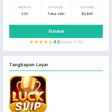
ANDROID
KATEGORI
UNDUHAN
5.0+
Teka-teki
83,849
⬇
Unduh
4.5
★★★★★
★★★★★
/5
Suara: 11,953
Tangkapan Layar