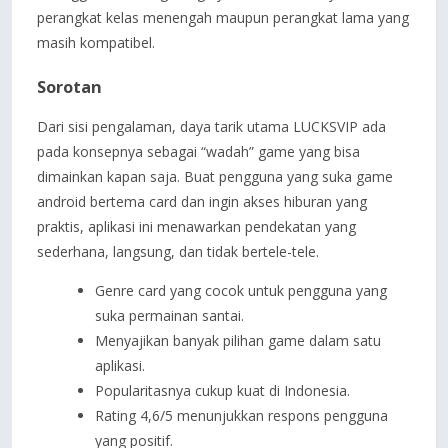
perangkat kelas menengah maupun perangkat lama yang
masih kompatibel.
Sorotan
Dari sisi pengalaman, daya tarik utama LUCKSVIP ada
pada konsepnya sebagai “wadah” game yang bisa
dimainkan kapan saja. Buat pengguna yang suka game
android bertema card dan ingin akses hiburan yang
praktis, aplikasi ini menawarkan pendekatan yang
sederhana, langsung, dan tidak bertele-tele.
Genre card yang cocok untuk pengguna yang
suka permainan santai.
Menyajikan banyak pilihan game dalam satu
aplikasi.
Popularitasnya cukup kuat di Indonesia.
Rating 4,6/5 menunjukkan respons pengguna
yang positif.