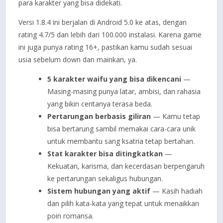
para karakter yang bisa didekati.
Versi 1.8.4 ini berjalan di Android 5.0 ke atas, dengan
rating 4.7/5 dan lebih dari 100.000 instalasi. Karena game
ini juga punya rating 16+, pastikan kamu sudah sesuai
usia sebelum down dan mainkan, ya.
5 karakter waifu yang bisa dikencani
—
Masing-masing punya latar, ambisi, dan rahasia
yang bikin ceritanya terasa beda.
Pertarungan berbasis giliran
— Kamu tetap
bisa bertarung sambil memakai cara-cara unik
untuk membantu sang ksatria tetap bertahan.
Stat karakter bisa ditingkatkan
—
Kekuatan, karisma, dan kecerdasan berpengaruh
ke pertarungan sekaligus hubungan.
Sistem hubungan yang aktif
— Kasih hadiah
dan pilih kata-kata yang tepat untuk menaikkan
poin romansa.