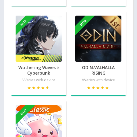
MOD
MOD
Wuthering Waves ×
ODIN:VALHALLA
Cyberpunk
RISING
VVaries with device
VVaries with device
★★★★★
★★★★★
★★★★★
★★★★★
MOD