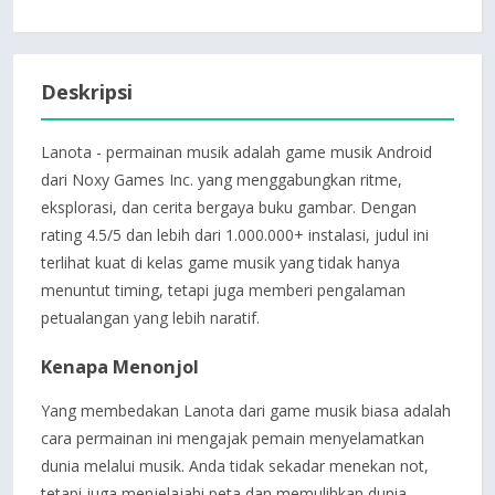
Deskripsi
Lanota - permainan musik adalah game musik Android
dari Noxy Games Inc. yang menggabungkan ritme,
eksplorasi, dan cerita bergaya buku gambar. Dengan
rating 4.5/5 dan lebih dari 1.000.000+ instalasi, judul ini
terlihat kuat di kelas game musik yang tidak hanya
menuntut timing, tetapi juga memberi pengalaman
petualangan yang lebih naratif.
Kenapa Menonjol
Yang membedakan Lanota dari game musik biasa adalah
cara permainan ini mengajak pemain menyelamatkan
dunia melalui musik. Anda tidak sekadar menekan not,
tetapi juga menjelajahi peta dan memulihkan dunia