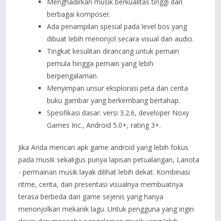
Menghadirkan musik berkualitas tinggi dari
berbagai komposer.
Ada penampilan spesial pada level bos yang
dibuat lebih menonjol secara visual dan audio.
Tingkat kesulitan dirancang untuk pemain
pemula hingga pemain yang lebih
berpengalaman.
Menyimpan unsur eksplorasi peta dan cerita
buku gambar yang berkembang bertahap.
Spesifikasi dasar: versi 3.2.6, developer Noxy
Games Inc., Android 5.0+, rating 3+.
Jika Anda mencari apk game android yang lebih fokus
pada musik sekaligus punya lapisan petualangan, Lanota
- permainan musik layak dilihat lebih dekat. Kombinasi
ritme, cerita, dan presentasi visualnya membuatnya
terasa berbeda dari game sejenis yang hanya
menonjolkan mekanik lagu. Untuk pengguna yang ingin