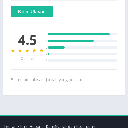
Kirim Ulasan
4.5
5
4
3
★ ★ ★ ★ ★
2
0 ulasan
1
Belum ada ulasan. Jadilah yang pertama!
Tentang Kami
Hubungi Kami
Syarat dan Ketentuan