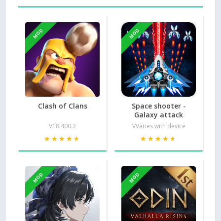
MOD
MOD
Clash of Clans
Space shooter -
Galaxy attack
V18.400.2
VVaries with device
★★★★★
★★★★★
★★★★★
★★★★★
MOD
MOD