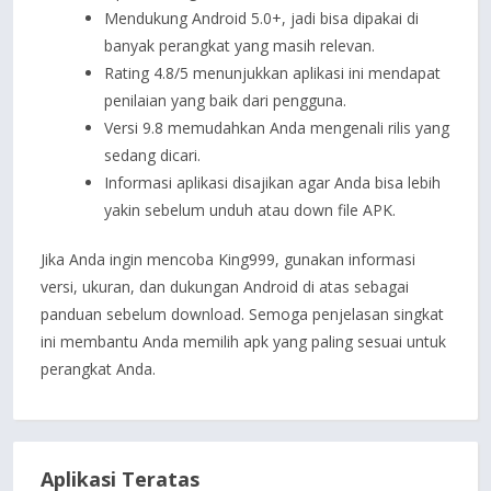
Mendukung Android 5.0+, jadi bisa dipakai di
banyak perangkat yang masih relevan.
Rating 4.8/5 menunjukkan aplikasi ini mendapat
penilaian yang baik dari pengguna.
Versi 9.8 memudahkan Anda mengenali rilis yang
sedang dicari.
Informasi aplikasi disajikan agar Anda bisa lebih
yakin sebelum unduh atau down file APK.
Jika Anda ingin mencoba King999, gunakan informasi
versi, ukuran, dan dukungan Android di atas sebagai
panduan sebelum download. Semoga penjelasan singkat
ini membantu Anda memilih apk yang paling sesuai untuk
perangkat Anda.
Aplikasi Teratas