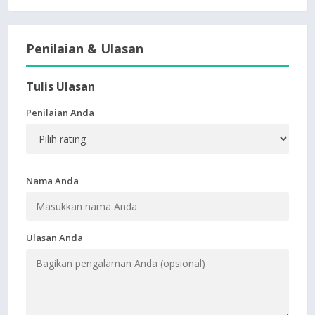
Penilaian & Ulasan
Tulis Ulasan
Penilaian Anda
Nama Anda
Ulasan Anda