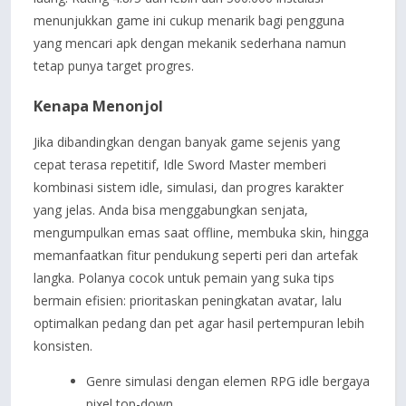
menunjukkan game ini cukup menarik bagi pengguna
yang mencari apk dengan mekanik sederhana namun
tetap punya target progres.
Kenapa Menonjol
Jika dibandingkan dengan banyak game sejenis yang
cepat terasa repetitif, Idle Sword Master memberi
kombinasi sistem idle, simulasi, dan progres karakter
yang jelas. Anda bisa menggabungkan senjata,
mengumpulkan emas saat offline, membuka skin, hingga
memanfaatkan fitur pendukung seperti peri dan artefak
langka. Polanya cocok untuk pemain yang suka tips
bermain efisien: prioritaskan peningkatan avatar, lalu
optimalkan pedang dan pet agar hasil pertempuran lebih
konsisten.
Genre simulasi dengan elemen RPG idle bergaya
pixel top-down.