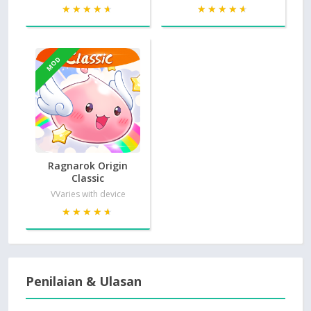
★★★★★
★★★★★
★★★★★
★★★★★
MOD
Ragnarok Origin
Classic
VVaries with device
★★★★★
★★★★★
Penilaian & Ulasan