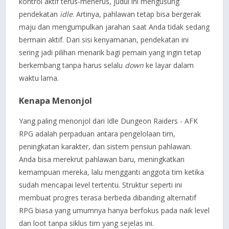
kontrol aktif terus-menerus, judul ini mengusung
pendekatan
idle
. Artinya, pahlawan tetap bisa bergerak
maju dan mengumpulkan jarahan saat Anda tidak sedang
bermain aktif. Dari sisi kenyamanan, pendekatan ini
sering jadi pilihan menarik bagi pemain yang ingin tetap
berkembang tanpa harus selalu
down
ke layar dalam
waktu lama.
Kenapa Menonjol
Yang paling menonjol dari Idle Dungeon Raiders - AFK
RPG adalah perpaduan antara pengelolaan tim,
peningkatan karakter, dan sistem pensiun pahlawan.
Anda bisa merekrut pahlawan baru, meningkatkan
kemampuan mereka, lalu mengganti anggota tim ketika
sudah mencapai level tertentu. Struktur seperti ini
membuat progres terasa berbeda dibanding alternatif
RPG biasa yang umumnya hanya berfokus pada naik level
dan loot tanpa siklus tim yang sejelas ini.