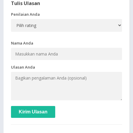
Tulis Ulasan
Penilaian Anda
Nama Anda
Ulasan Anda
Kirim Ulasan