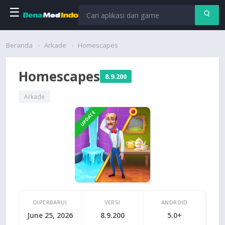
☰
Beranda
Beranda
Arkade
Homescapes
Aplikasi
Homescapes
8.9.200
Permainan
Arkade
UPDATE
Cari
DIPERBARUI
VERSI
ANDROID
June 25, 2026
8.9.200
5.0+