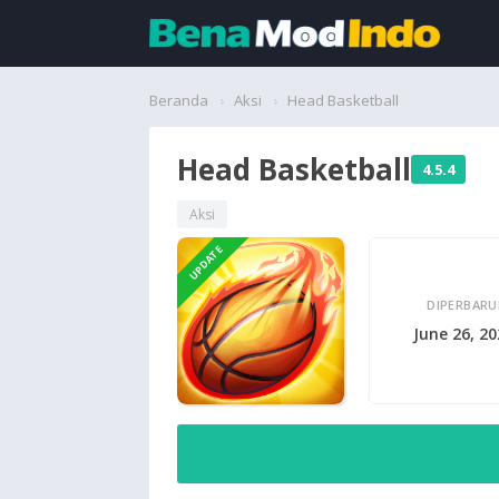
Beranda
Beranda
Aksi
Head Basketball
Aplikasi
Head Basketball
4.5.4
Permainan
Aksi
UPDATE
Cari
DIPERBARU
June 26, 2