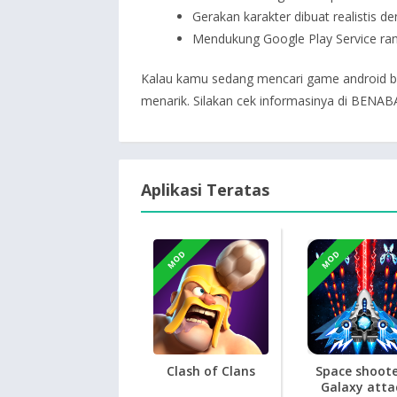
Gerakan karakter dibuat realistis d
Mendukung Google Play Service ran
Kalau kamu sedang mencari game android ber
menarik. Silakan cek informasinya di BENAB
Aplikasi Teratas
MOD
MOD
Clash of Clans
Space shoote
Galaxy atta