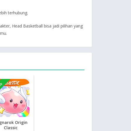
bih terhubung.
er, Head Basketball bisa jadi pilihan yang
amu.
OD
gnarok Origin
Classic