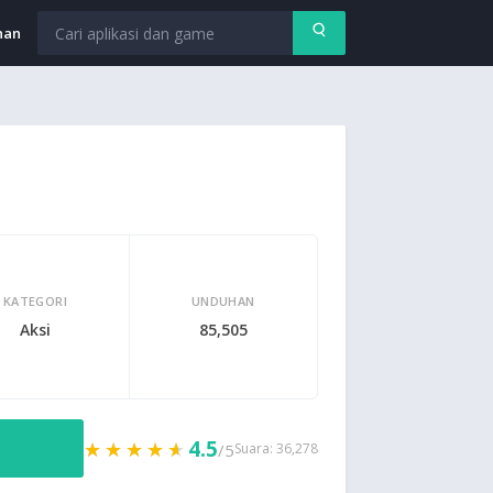
nan
KATEGORI
UNDUHAN
Aksi
85,505
4.5
★★★★★
★★★★★
/5
Suara: 36,278