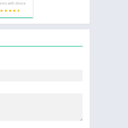
ries with device
★★★★★
★★★★★