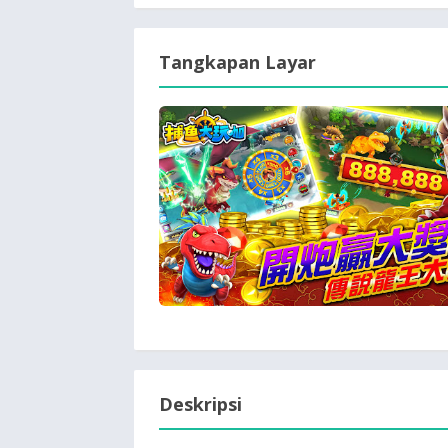
Tangkapan Layar
Deskripsi