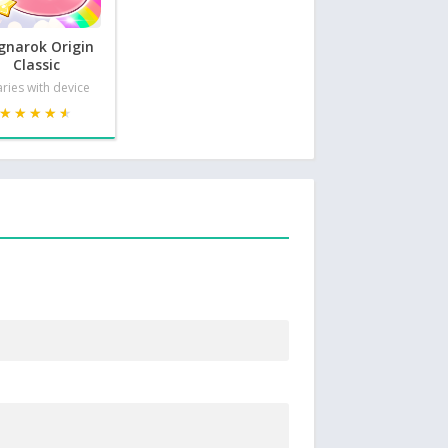
gnarok Origin
Classic
ries with device
★★★★★
★★★★★