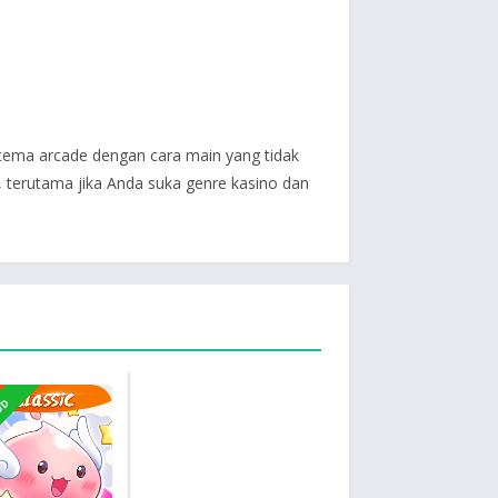
 arcade dengan cara main yang tidak
at, terutama jika Anda suka genre kasino dan
OD