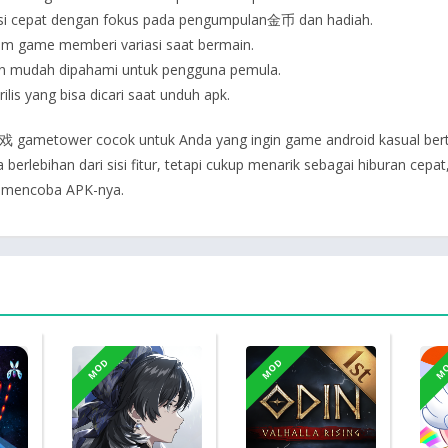
si cepat dengan fokus pada pengumpulan金币 dan hadiah.
m game memberi variasi saat bermain.
dan mudah dipahami untuk pengguna pemula.
rilis yang bisa dicari saat unduh apk.
er cocok untuk Anda yang ingin game android kasual bertema
a berlebihan dari sisi fitur, tetapi cukup menarik sebagai hiburan cep
um mencoba APK-nya.
MOD
MOD
M