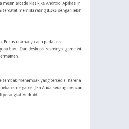
in arcade klasik ke Android. Aplikasi ini
ni tercatat memiliki rating
3,5/5
dengan lebih
han. Fokus utamanya ada pada aksi
 baru. Dari deskripsi resminya, game ini
permainan.
itme tembak-menembak yang tersedia. Karena
 mekanisme game. Jika Anda sedang mencari
di perangkat Android.