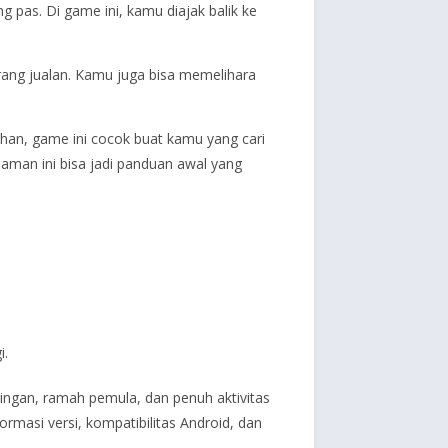
ang pas. Di game ini, kamu diajak balik ke
rang jualan. Kamu juga bisa memelihara
an, game ini cocok buat kamu yang cari
laman ini bisa jadi panduan awal yang
i.
ringan, ramah pemula, dan penuh aktivitas
rmasi versi, kompatibilitas Android, dan