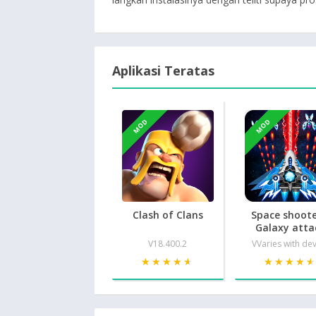
Aplikasi Teratas
MOD
MOD
Clash of Clans
Space shoote
Galaxy atta
V18.400.2
VVaries with de
★★★★★
★★★★★
★★★★
★★★★