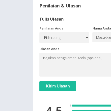
Penilaian & Ulasan
Tulis Ulasan
Penilaian Anda
Nama Anda
Ulasan Anda
Kirim Ulasan
4.5
5